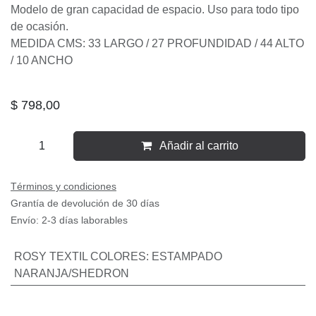
ROSY TEXTIL NARANJA
Bolso artesanal tamaño grande, tipo hombro, brazo.
Elaborado con los mejores materiales.
Forro textil.
Exterior: frente con tejido sintetico, bolso cierre reverso.
Interior: cierre superior , 2 compartimentos, 1 bolso de
cierre
Herrajes metálicos reforzados en color oro.
Modelo de gran capacidad de espacio. Uso para todo tipo