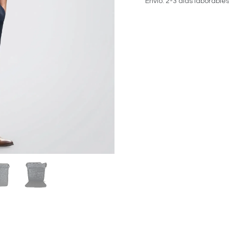
Envío: 2-3 días laborable