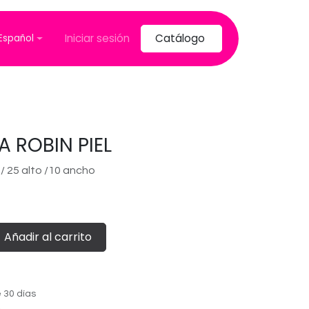
Iniciar sesión
Catálogo
Español
 ROBIN PIEL
/ 25 alto /10 ancho
Añadir al carrito
 30 días