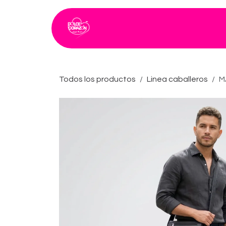
Ir al contenido
Inicio
Catálogo
Todos los productos
​Linea caballeros
M