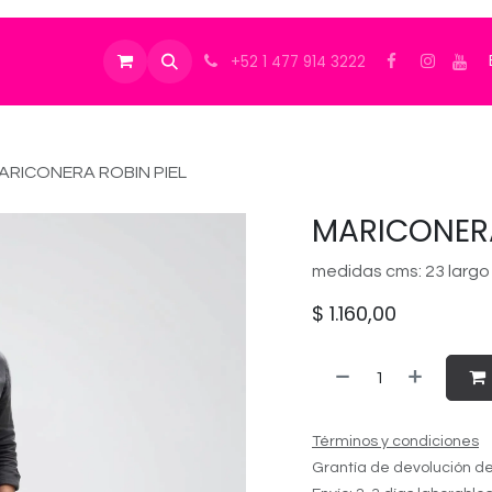
+52 1 477 914 3222
ARICONERA ROBIN PIEL
MARICONERA
medidas cms: 23 largo 
$
1.160,00
Términos y condiciones
Grantía de devolución de