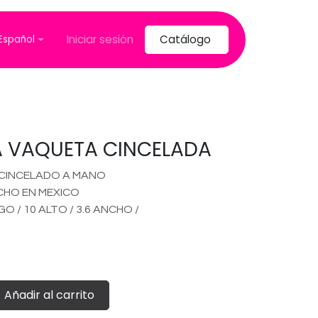
Iniciar sesión
Catálogo
Español
 VAQUETA CINCELADA
 CINCELADO A MANO
CHO EN MEXICO
 / 10 ALTO / 3.6 ANCHO /
Añadir al carrito