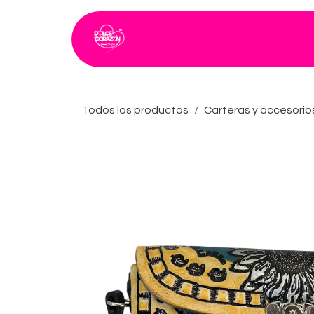
Ir al contenido
Inicio
Catálogo
Todos los productos
Carteras y accesorio