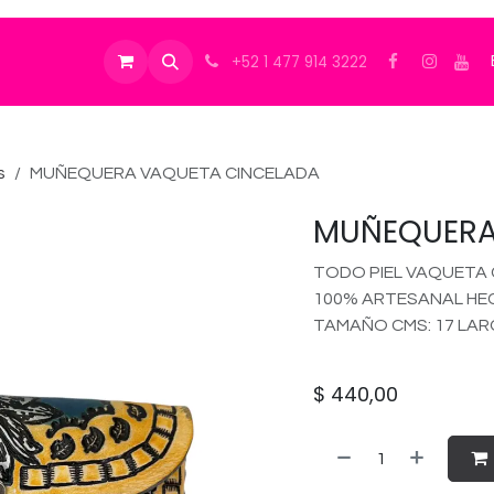
+52 1 477 914 3222
s
MUÑEQUERA VAQUETA CINCELADA
MUÑEQUERA
TODO PIEL VAQUETA
100% ARTESANAL HE
TAMAÑO CMS: 17 LARGO
$
440,00